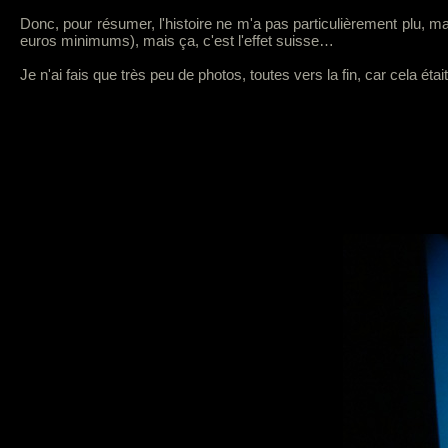
Donc, pour résumer, l'histoire ne m'a pas particulièrement plu, ma
euros minimums), mais ça, c'est l'effet suisse…
Je n'ai fais que très peu de photos, toutes vers la fin, car cela éta