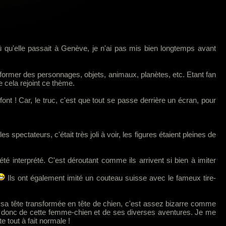
sû qu'elle passait à Genève, je n'ai pas mis bien longtemps avant
ormer des personnages, objets, animaux, planètes, etc. Etant fan
e cela rejoint ce thème.
nt ! Car, le truc, c'est que tout se passe derrière un écran, pour
 spectateurs, c'était très joli à voir, les figures étaient pleines de
 été interprété. C'est déroutant comme ils arrivent si bien à imiter
Ils ont également imité un couteau suisse avec le fameux tire-
 a sa tête transformée en tête de chien, c'est assez bizarre comme
parle donc de cette femme-chien et de ses diverses aventures. Je me
e tout à fait normale !