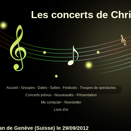
Les concerts de Chri
Accueil
-
Groupes
-
Dates
-
Salles
-
Festivals
-
Troupes de spectacles
Concerts prévus
-
Nouveautés
-
Présentation
Me contacter
-
Newsletter
Livre d'or
n de Genève (Suisse) le 29/09/2012