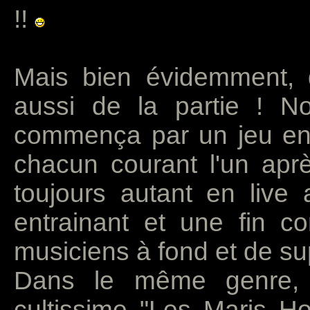
!!
Mais bien évidemment, 
aussi de la partie ! 
commença par un jeu entre
chacun courant l'un aprè
toujours autant en live
entrainant et une fin c
musiciens à fond et de su
Dans le même genre, 
cultissime "Les Maris H