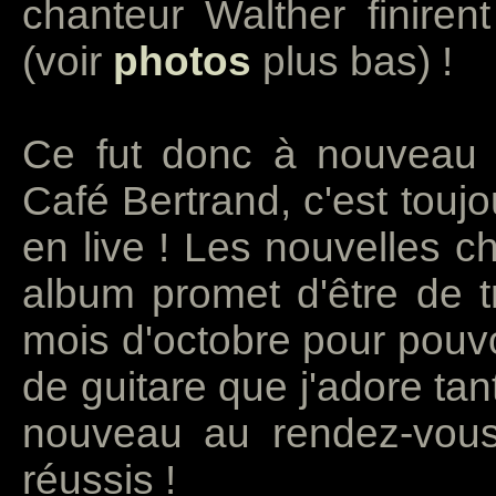
chanteur Walther finiren
(voir
photos
plus bas) !
Ce fut donc à nouveau 
Café Bertrand, c'est toujo
en live ! Les nouvelles c
album promet d'être de t
mois d'octobre pour pouvo
de guitare que j'adore tan
nouveau au rendez-vous
réussis !