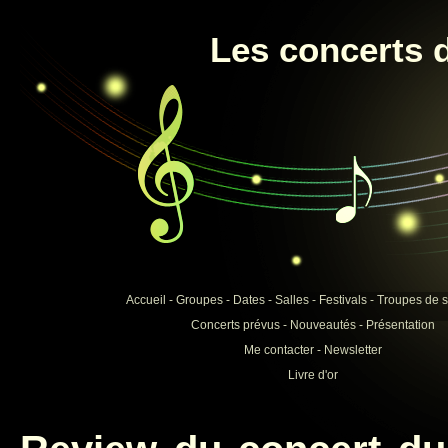
Les concerts d
Accueil
-
Groupes
-
Dates
-
Salles
-
Festivals
-
Troupes de s
Concerts prévus
-
Nouveautés
-
Présentation
Me contacter
-
Newsletter
Livre d'or