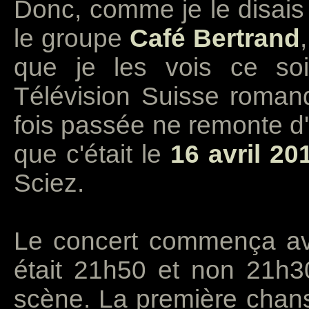
Donc, comme je le disais 
le groupe
Café Bertrand
que je les vois ce so
Télévision Suisse roman
fois passée ne remonte d'
que c'était le
16 avril 20
Sciez.
Le concert commença ave
était 21h50 et non 21h30
scène. La première chan