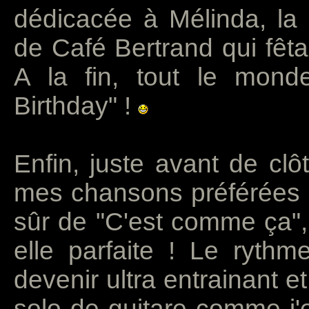
dédicacée à Mélinda, la 
de Café Bertrand qui fêta
A la fin, tout le mond
Birthday" !
Enfin, juste avant de clô
mes chansons préférées qui
sûr de "C'est comme ça",
elle parfaite ! Le rythm
devenir ultra entrainant e
solo de guitare comme j'