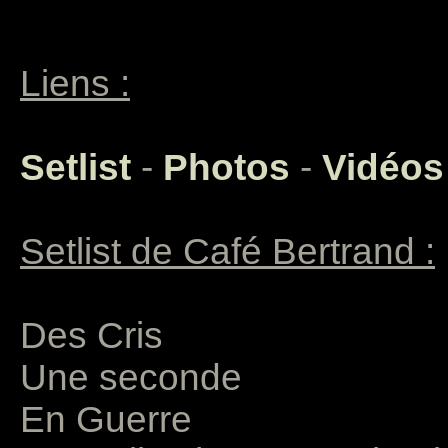
Liens :
Setlist
-
Photos
-
Vidéos
Setlist de Café Bertrand :
Des Cris
Une seconde
En Guerre