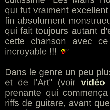
qui fut vraiment excellen
fin absolument monstrue
qui fait toujours autant d
cette chanson avec ce
incroyable !!!
Dans le genre un peu plus
et de l'Art" (voir
vidéo
p
prenante qui commença 
riffs de guitare, avant q