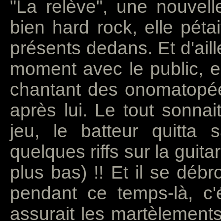
"La relève", une nouvel
bien hard rock, elle péta
présents dedans. Et d'aill
moment avec le public, en
chantant des onomatopées
après lui. Le tout sonnai
jeu, le batteur quitta s
quelques riffs sur la guit
plus bas) !! Et il se débr
pendant ce temps-là, c'é
assurait les martèlements