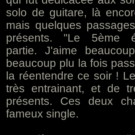
solo de guitare, là encor
mais quelques passage
présents. "Le 5ème é
partie. J'aime beaucoup
beaucoup plu la fois passé
la réentendre ce soir ! Le
très entrainant, et de t
présents. Ces deux cha
fameux single.