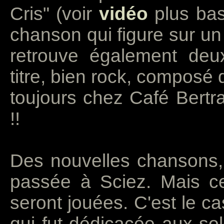
Cris" (voir
vidéo
plus bas)
chanson qui figure sur un 
retrouve également deu
titre, bien rock, composé
toujours chez Café Bertra
!!
Des nouvelles chansons, j
passée à Sciez. Mais cet
seront jouées. C'est le ca
qui fut dédicacée aux so