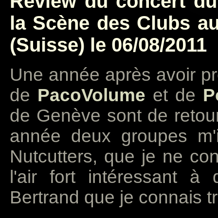
Review du concert du
la Scène des Clubs a
(Suisse) le 06/08/2011
Une année après avoir pr
de
PacoVolume
et de
P
de Genève sont de retour
année deux groupes m'i
Nutcutters, que je ne con
l'air fort intéressant à
Bertrand que je connais tr