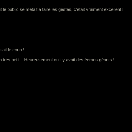
le public se metait à faire les gestes, c'était vraiment excellent !
ait le coup !
en très petit... Heureusement qu'il y avait des écrans géants !