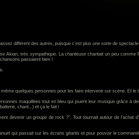
assez différent des autres, puisque c'est plus une sorte de spectacle
sse Aloan, très sympathique. La chanteuse chantait un peu comme Rih
 chansons passaient bien !
e.
ent même quelques personnes pour les faire intervenir sur scène. Et le t
sonnes maquillées tout en bleu qui jouent leur musique grâce à des
terie, chant...) et ça le fait !
ent devenir un groupe de rock ?". Tout tournait autour de l'achat d
l qui passait sur les écrans géants et pour pouvoir le commander, 