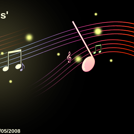
s'
/05/2008