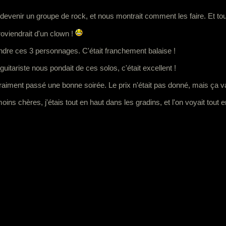
r devenir un groupe de rock, et nous montrait comment les faire. Et tout 
roviendrait d'un clown !
endre ces 3 personnages. C'était franchement balaise !
guitariste nous pondait de ces solos, c'était excellent !
vraiment passé une bonne soirée. Le prix n'était pas donné, mais ça val
moins chères, j'étais tout en haut dans les gradins, et l'on voyait tout 