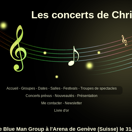
Les concerts de Chri
Accueil
-
Groupes
-
Dates
-
Salles
-
Festivals
-
Troupes de spectacles
Concerts prévus
-
Nouveautés
-
Présentation
Me contacter
-
Newsletter
Livre d'or
e Blue Man Group à l'Arena de Genève (Suisse) le 31